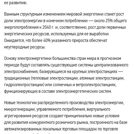
ее развитию.
Важным структурным изменением мировой энергетики станет рост
доли электроэнергии в конечном потреблении — около 25% общего
энергопотребления к 2040 г. и, соответственно, рост доли первичных
энергетических ресурсов, используемых для ее выработки.
Ожидается, что более 40% указанного прироста обеспечат
неуглеродные ресурсы.
Основу электроэнергетики большинства стран мира в прогнозном
периоде будут составлять существующие системы централизованного
электроснабжения, базирующиеся на крупных электростанциях —
традиционных (тепловые электростанции, атомные электростанции,
гидроэлектростанции) или солнечных и ветроэлектростанциях,
функционирующих в составе электроэнергетических систем.
Новые технологии распределенного производства электроэнергии,
микрогенерации, управляемого потребления, виртуального
агрегирования ресурсов создают принципиально новые условия
для развития конкурентного розничного рынка, построенного на базе
автоматизированных локальных торговых площадок по торговле