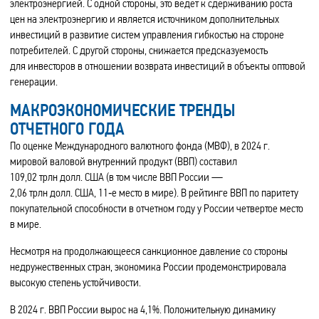
электроэнергией. С одной стороны, это ведет к сдерживанию роста
цен на электроэнергию и является источником дополнительных
инвестиций в развитие систем управления гибкостью на стороне
потребителей. С другой стороны, снижается предсказуемость
для инвесторов в отношении возврата инвестиций в объекты оптовой
генерации.
МАКРОЭКОНОМИЧЕСКИЕ ТРЕНДЫ
ОТЧЕТНОГО ГОДА
По оценке Международного валютного фонда (МВФ), в 2024 г.
мировой валовой внутренний продукт (ВВП) составил
109,02 трлн долл. США (в том числе ВВП России —
2,06 трлн долл. США, 11‑е место в мире). В рейтинге ВВП по паритету
покупательной способности в отчетном году у России четвертое место
в мире.
Несмотря на продолжающееся санкционное давление со стороны
недружественных стран, экономика России продемонстрировала
высокую степень устойчивости.
В 2024 г. ВВП России вырос на 4,1%. Положительную динамику