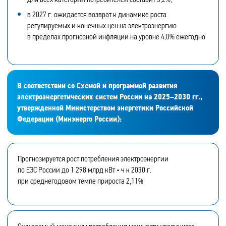
в 2027 г. ожидается возврат к динамике роста
регулируемых и конечных цен на электроэнергию
в пределах прогнозной инфляции на уровне 4,0% ежегодно
В соответствии со Схемой и программой развития
электроэнергетических систем России на 2025–2030 гг.,
утвержденной Министерством энергетики Российской
Федерации (Минэнерго России):
Прогнозируется рост потребления электроэнергии
по ЕЭС России до 1 298 млрд кВт • ч к 2030 г.
при среднегодовом темпе прироста 2,11%