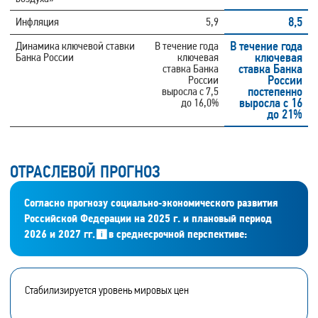
8,5
Инфляция
5,9
В течение года
Динамика ключевой ставки
В течение года
ключевая
Банка России
ключевая
ставка Банка
ставка Банка
России
России
постепенно
выросла с 7,5
выросла с 16
до 16,0%
до 21%
ОТРАСЛЕВОЙ ПРОГНОЗ
Согласно прогнозу социально‑экономического развития
Российской Федерации на 2025 г. и плановый период
2026 и 2027 гг.
в среднесрочной перспективе:
Стабилизируется уровень мировых цен