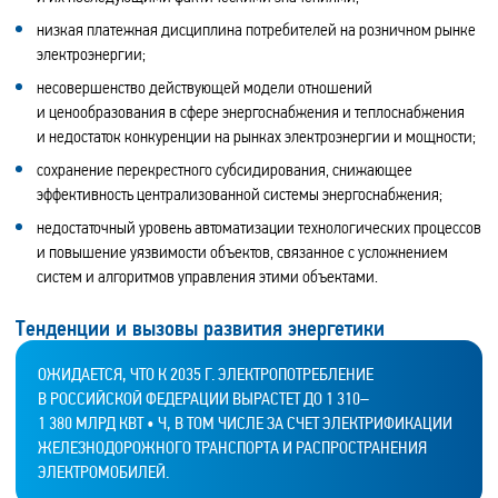
низкая платежная дисциплина потребителей на розничном рынке
электроэнергии;
несовершенство действующей модели отношений
и ценообразования в сфере энергоснабжения и теплоснабжения
и недостаток конкуренции на рынках электроэнергии и мощности;
сохранение перекрестного субсидирования, снижающее
эффективность централизованной системы энергоснабжения;
недостаточный уровень автоматизации технологических процессов
и повышение уязвимости объектов, связанное с усложнением
систем и алгоритмов управления этими объектами.
Тенденции и вызовы развития энергетики
ОЖИДАЕТСЯ, ЧТО К 2035 Г. ЭЛЕКТРОПОТРЕБЛЕНИЕ
В РОССИЙСКОЙ ФЕДЕРАЦИИ ВЫРАСТЕТ ДО 1 310–
1 380 МЛРД КВТ • Ч, В ТОМ ЧИСЛЕ ЗА СЧЕТ ЭЛЕКТРИФИКАЦИИ
ЖЕЛЕЗНОДОРОЖНОГО ТРАНСПОРТА И РАСПРОСТРАНЕНИЯ
ЭЛЕКТРОМОБИЛЕЙ.