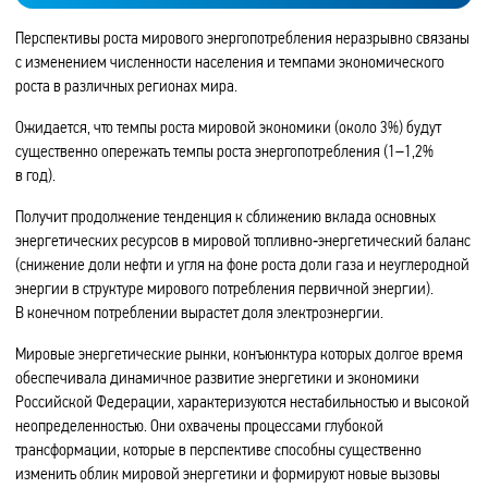
Перспективы роста мирового энергопотребления неразрывно связаны
с изменением численности населения и темпами экономического
роста в различных регионах мира.
Ожидается, что темпы роста мировой экономики (около 3%) будут
существенно опережать темпы роста энергопотребления (1–1,2%
в год).
Получит продолжение тенденция к сближению вклада основных
энергетических ресурсов в мировой топливно‑энергетический баланс
(снижение доли нефти и угля на фоне роста доли газа и неуглеродной
энергии в структуре мирового потребления первичной энергии).
В конечном потреблении вырастет доля электроэнергии.
Мировые энергетические рынки, конъюнктура которых долгое время
обеспечивала динамичное развитие энергетики и экономики
Российской Федерации, характеризуются нестабильностью и высокой
неопределенностью. Они охвачены процессами глубокой
трансформации, которые в перспективе способны существенно
изменить облик мировой энергетики и формируют новые вызовы