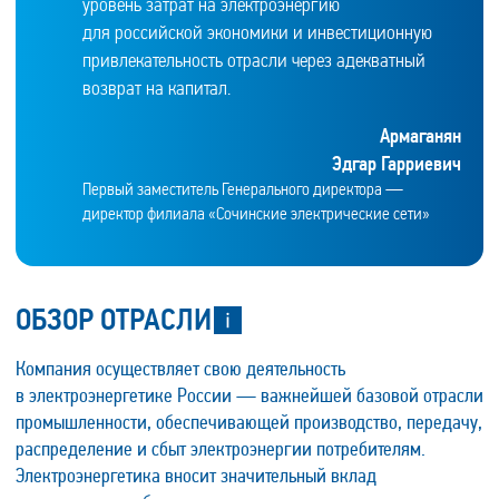
уровень затрат на электроэнергию
для российской экономики и инвестиционную
привлекательность отрасли через адекватный
возврат на капитал.
Армаганян
Эдгар Гарриевич
Первый заместитель Генерального директора —
директор филиала «Сочинские электрические сети»
ОБЗОР ОТРАСЛИ
Компания осуществляет свою деятельность
в электроэнергетике России — важнейшей базовой отрасли
промышленности, обеспечивающей производство, передачу,
распределение и сбыт электроэнергии потребителям.
Электроэнергетика вносит значительный вклад