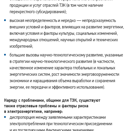
продукции и услуг отраслей ТЭК (в том числе наличие
перекрестного субсидирования);
высокая неопределенность и нередко — непредсказуемость
внешних условий и факторов, влияющих на развитие энергетики,
включая условия и факторы культуры, социальных изменений,
международных отношений, научных открытий и технических
изобретений;
большие вызовы научно‑технологическому развитию, указанные
в стратегии научно‑технологического развития (в частности,
качественное изменение характера глобальных и локальных
энергетических систем, рост значимости энерговооруженности
экономики и наращивания объема выработки и сохранения
энергии, ее передачи и эффективного использования).
Наряду с проблемами, общими для ТЭК, существуют
также отраслевые проблемы и факторы риска
в электроэнергетике, например:
диспропорция между заявляемыми характеристиками
электропотребления при технологическом присоединении
и их последующими фактическими значениями;