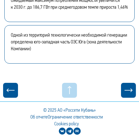
Ожидаемый максимум потребления мощности увеличится
к 2030 г. до 186,7 ГВт при среднегодовом темпе прироста 1,46%
Одной из территорий технологически необходимой генерации
определена юго‑западная часть ОЭС Юга (зона деятельности
Компании)
© 2025
АО «Россети Кубань»
Об отчете
Ограничение ответственности
Cookies policy