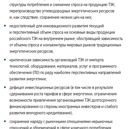
структуры потребления и снижение спроса на продукцию ТЭК,
перепроизводство углеводородных энергетических ресурсов
и, как следствие, сохранение низких цен на них;
недостаточный для инновационного развития текущий
и перспективный объем спроса на основные виды продукции
российского ТЭК на внутреннем рынке, обостряющий зависимость
от объема спроса и конъюнктуры мировых рынков традиционных
энергетических ресурсов;
критическая зависимость организаций ТЭК от импорта
технологий, оборудования, материалов, услуг и программного
обеспечения (ПО) по ряду наиболее перспективных направлений
развития энергетики;
дефицит инвестиционных ресурсов (в том числе в результате
сдерживания роста тарифов в сфере энергетики, ограничения
возможности привлечения организациями ТЭК долгосрочного
финансирования со стороны иностранных инвесторов и слабого
развития венчурного кредитования);
сохранение наряду с рыночными отношениями нерыночных
отношений и обременений в сфере конечного потребления