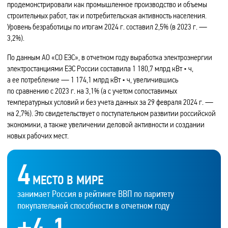
продемонстрировали как промышленное производство и объемы
строительных работ, так и потребительская активность населения.
Уровень безработицы по итогам 2024 г. составил 2,5% (в 2023 г. —
3,2%).
По данным АО «СО ЕЭС», в отчетном году выработка электроэнергии
электростанциями ЕЭС России составила 1 180,7 млрд кВт • ч,
а ее потребление — 1 174,1 млрд кВт • ч, увеличившись
по сравнению с 2023 г. на 3,1% (а с учетом сопоставимых
температурных условий и без учета данных за 29 февраля 2024 г. —
на 2,7%). Это свидетельствует о поступательном развитии российской
экономики, а также увеличении деловой активности и создании
новых рабочих мест.
4
МЕСТО В МИРЕ
занимает Россия в рейтинге ВВП по паритету
покупательной способности в отчетном году
+
4,1