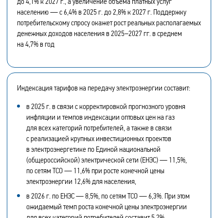
до 4,1% к 2027 г., а увеличение объема платных услуг
населению — с 6,4% в 2025 г. до 2,8% к 2027 г. Поддержку
потребительскому спросу окажет рост реальных располагаемых
денежных доходов населения в 2025–2027 гг. в среднем
на 4,7% в год
Индексация тарифов на передачу электроэнергии составит:
в 2025 г. в связи с корректировкой прогнозного уровня
инфляции и темпов индексации оптовых цен на газ
для всех категорий потребителей, а также в связи
с реализацией крупных инвестиционных проектов
в электроэнергетике по Единой национальной
(общероссийской) электрической сети (ЕНЭС) — 11,5%,
по сетям ТСО — 11,6% при росте конечной цены
электроэнергии 12,6% для населения,
в 2026 г. по ЕНЭС — 8,5%, по сетям ТСО — 6,3%. При этом
ожидаемый темп роста конечной цены электроэнергии
для всех категорий потребителей составит 5,2%,