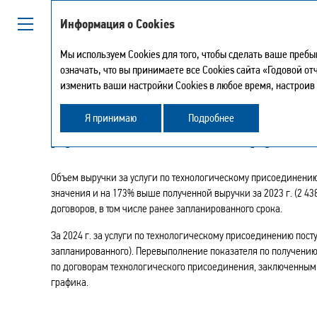
Информация о Cookies
Мы используем Cookies для того, чтобы сделать ваше преб
означать, что вы принимаете все Cookies сайта «Годовой о
изменить ваши настройки Cookies в любое время, настроив
ОБЪЕМЫ ПОЛУЧЕННО
Я принимаю
Подробнее
ДЕНЕЖНЫХ СРЕДСТВ
Объем выручки за услуги по технологическому присоединению 
значения и на 173% выше полученной выручки за 2023 г. (2 438
договоров, в том числе ранее запланированного срока.
За 2024 г. за услуги по технологическому присоединению пост
запланированного). Перевыполнение показателя по получению
по договорам технологического присоединения, заключенным в
графика.