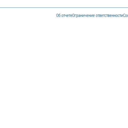
Об отчете
Ограничение ответственности
Coo