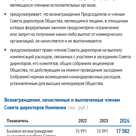
являющихся членами исполнительных органов;
предусматривает, что вознаграждения Председателю и членам
Совета директоров Общества, являющимся лицами, в отношении
которых федеральным законом предусмотрено ограничение
или запрет на получение каких‑либо выплат от коммерческих
организаций, не начисляются и не выплачиваются;
предусматривает право членов Совета директоров на выплату
компенсаций расходов, связанных с участием в заседаниях Совета
директоров, его комитетов, общих собраниях акционеров
Общества, по действующим на момент проведения заседания
(собрания) нормам возмещения командировочных расходов,
установленным для высших менеджеров Общества.
Вознаграждения, начисленные и выплаченные членам
Совета директоров Компании
(тыс. руб.)
2024
Показатель
2022
2023
17 582
Базовое вознаграждение
15 991
12 091
за участие в работе Совета