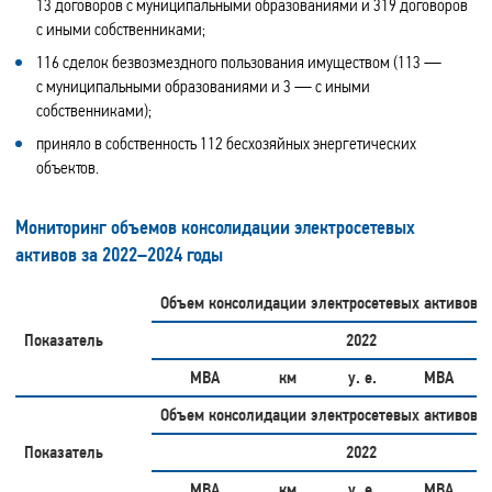
13 договоров с муниципальными образованиями и 319 договоров
с иными собственниками;
116 сделок безвозмездного пользования имуществом (113 —
с муниципальными образованиями и 3 — с иными
собственниками);
приняло в собственность 112 бесхозяйных энергетических
объектов.
Мониторинг объемов консолидации электросетевых
активов за 2022–2024 годы
Объем консолидации электросетевых активов з
Показатель
2022
МВА
км
у. е.
МВА
Объем консолидации электросетевых активов з
Показатель
2022
МВА
км
у. е.
МВА