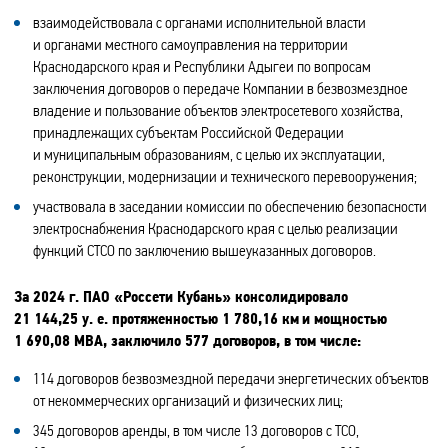
взаимодействовала с органами исполнительной власти
и органами местного самоуправления на территории
Краснодарского края и Республики Адыгеи по вопросам
заключения договоров о передаче Компании в безвозмездное
владение и пользование объектов электросетевого хозяйства,
принадлежащих субъектам Российской Федерации
и муниципальным образованиям, с целью их эксплуатации,
реконструкции, модернизации и технического перевооружения;
участвовала в заседании комиссии по обеспечению безопасности
электроснабжения Краснодарского края с целью реализации
функций СТСО по заключению вышеуказанных договоров.
За 2024 г. ПАО «Россети Кубань» консолидировало
21 144,25 у. е. протяженностью 1 780,16
км
и мощностью
1 690,08 МВА, заключило 577 договоров, в том числе:
114 договоров безвозмездной передачи энергетических объектов
от некоммерческих организаций и физических лиц;
345 договоров аренды, в том числе 13 договоров с ТСО,