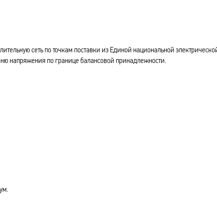
ительную сеть по точкам поставки из Единой национальной электрической
вню напряжения по границе балансовой принадлежности.
ум.