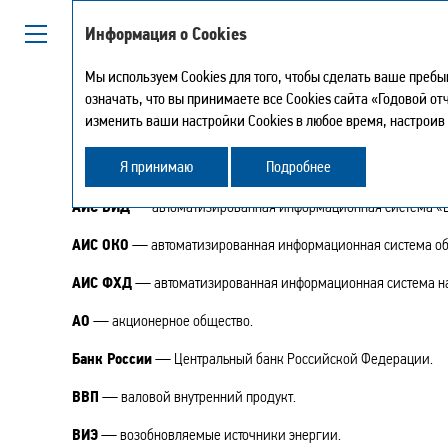
Информация о Cookies
Мы используем Cookies для того, чтобы сделать ваше преб
означать, что вы принимаете все Cookies сайта «Годовой о
изменить ваши настройки Cookies в любое время, настроив
АББРЕВИАТУРЫ И Т
Я принимаю
Подробнее
АИС ВИД
— автоматизированная информационная система «В
АИС ОКО
— автоматизированная информационная система об
АИС ФХД
— автоматизированная информационная система на 
АО
— акционерное общество.
Банк России
— Центральный банк Российской Федерации.
ВВП
— валовой внутренний продукт.
ВИЭ
— возобновляемые источники энергии.