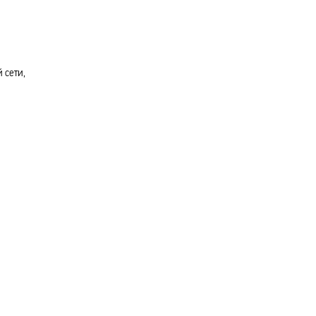
 сети,