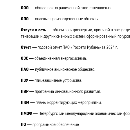
ООО
— общество с ограниченной ответственностью.
ОПО
— опасные производственные объекты.
Отпуск в сеть
— объем электроэнергии, принятой в распредел
генерации и других смежных систем, сформированный по уро
Отчет
— годовой отчет ПАО «Россети Кубань» за 2024 г.
ОЭС
— объединенная энергосистема.
ПАО
— публичное акционерное общество.
ПЗУ
— птицезащитные устройства.
ПИР
— программа инновационного развития.
ПКМ
— планы корректирующих мероприятий.
ПМЭФ
— Петербургский международный экономический фор
ПО
— программное обеспечение.