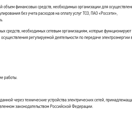
 объем финансовых средств, необходимых организации для осуществлен
лирования без учета расходов на оплату услуг ТСО, ПАО «Россети»,
ь.
х средств, необходимых сетевым организациям, которые функционируют
я осуществления регулируемой деятельности по передаче электроэнергии 
е работы.
данной через технические устройства электрических сетей, принадлежащ
овленном законодательством Российской Федерации.