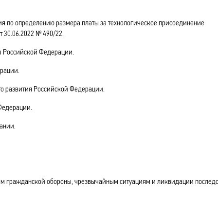
я по определению размера платы за технологическое присоединение
 30.06.2022 № 490/22.
ы Российской Федерации.
рации.
о развития Российской Федерации.
Федерации.
ании.
м гражданской обороны, чрезвычайным ситуациям и ликвидации послед