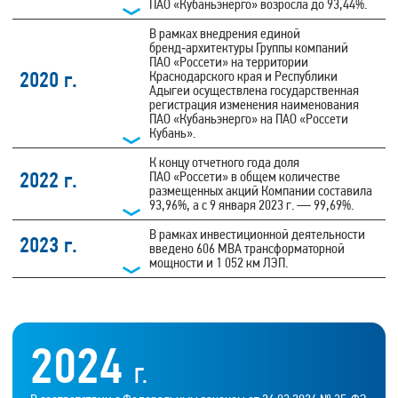
ПАО «Кубаньэнерго» возросла до 93,44%.
В рамках внедрения единой
бренд‑архитектуры Группы компаний
ПАО «Россети» на территории
2020 г.
Краснодарского края и Республики
Адыгеи осуществлена государственная
регистрация изменения наименования
ПАО «Кубаньэнерго» на ПАО «Россети
Кубань».
К концу отчетного года доля
2022 г.
ПАО «Россети» в общем количестве
размещенных акций Компании составила
93,96%, а с 9 января 2023 г. — 99,69%.
В рамках инвестиционной деятельности
2023 г.
введено 606 МВА трансформаторной
мощности и 1 052 км ЛЭП.
2024
Г.