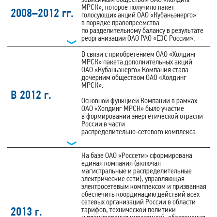
МРСК», которое получило пакет
2008–2012 гг.
голосующих акций ОАО «Кубаньэнерго»
в порядке правопреемства
по разделительному балансу в результате
реорганизации ОАО РАО «ЕЭС России».
В связи с приобретением ОАО «Холдинг
МРСК» пакета дополнительных акций
ОАО «Кубаньэнерго» Компания стала
дочерним обществом ОАО «Холдинг
МРСК».
В 2012 г.
Основной функцией Компании в рамках
ОАО «Холдинг МРСК» было участие
в формировании энергетической отрасли
России в части
распределительно‑сетевого комплекса.
На базе ОАО «Россети» сформирована
единая компания (включая
магистральные и распределительные
электрические сети), управляющая
электросетевым комплексом и призванная
обеспечить координацию действий всех
сетевых организаций России в области
2013 г.
тарифов, технической политики