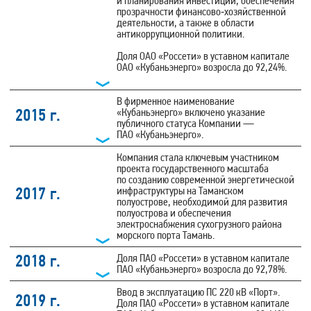
и планирования инвестиций, обеспечения
прозрачности финансово‑хозяйственной
деятельности, а также в области
антикоррупционной политики.
Доля ОАО «Россети» в уставном капитале
ОАО «Кубаньэнерго» возросла до 92,24%.
В фирменное наименование
2015 г.
«Кубаньэнерго» включено указание
публичного статуса Компании —
ПАО «Кубаньэнерго».
Компания стала ключевым участником
проекта государственного масштаба
по созданию современной энергетической
2017 г.
инфраструктуры на Таманском
полуострове, необходимой для развития
полуострова и обеспечения
электроснабжения сухогрузного района
морского порта Тамань.
2018 г.
Доля ПАО «Россети» в уставном капитале
ПАО «Кубаньэнерго» возросла до 92,78%.
Ввод в эксплуатацию ПС 220 кВ «Порт».
2019 г.
Доля ПАО «Россети» в уставном капитале